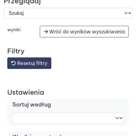
Przeglądaj
wyniki
Wróć do wyników wyszukiwania
Filtry
Resetuj filtry
Ustawienia
Sortuj według