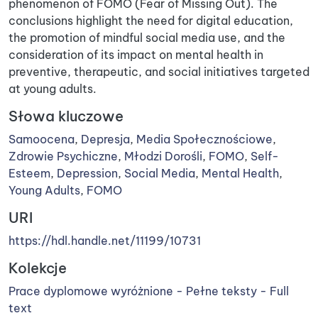
phenomenon of FOMO (Fear of Missing Out). The
conclusions highlight the need for digital education,
the promotion of mindful social media use, and the
consideration of its impact on mental health in
preventive, therapeutic, and social initiatives targeted
at young adults.
Słowa kluczowe
Samoocena
,
Depresja
,
Media Społecznościowe
,
Zdrowie Psychiczne
,
Młodzi Dorośli
,
FOMO
,
Self-
Esteem
,
Depression
,
Social Media
,
Mental Health
,
Young Adults
,
FOMO
URI
https://hdl.handle.net/11199/10731
Kolekcje
Prace dyplomowe wyróżnione - Pełne teksty - Full
text