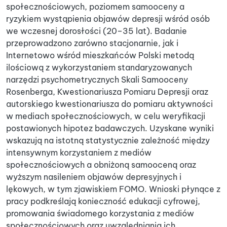
społecznościowych, poziomem samooceny a
ryzykiem wystąpienia objawów depresji wśród osób
we wczesnej dorosłości (20–35 lat). Badanie
przeprowadzono zarówno stacjonarnie, jak i
Internetowo wśród mieszkańców Polski metodą
ilościową z wykorzystaniem standaryzowanych
narzędzi psychometrycznych Skali Samooceny
Rosenberga, Kwestionariusza Pomiaru Depresji oraz
autorskiego kwestionariusza do pomiaru aktywności
w mediach społecznościowych, w celu weryfikacji
postawionych hipotez badawczych. Uzyskane wyniki
wskazują na istotną statystycznie zależność między
intensywnym korzystaniem z mediów
społecznościowych a obniżoną samooceną oraz
wyższym nasileniem objawów depresyjnych i
lękowych, w tym zjawiskiem FOMO. Wnioski płynące z
pracy podkreślają konieczność edukacji cyfrowej,
promowania świadomego korzystania z mediów
społecznościowych oraz uwzględniania ich